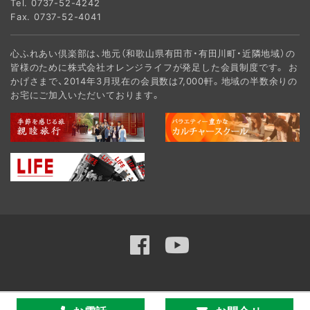
Tel.
0737-52-4242
Fax. 0737-52-4041
心ふれあい倶楽部は、地元（和歌山県有田市・有田川町・近隣地域）の
皆様のために株式会社オレンジライフが発足した会員制度です。 お
かげさまで、2014年3月現在の会員数は7,000軒。地域の半数余りの
お宅にご加入いただいております。