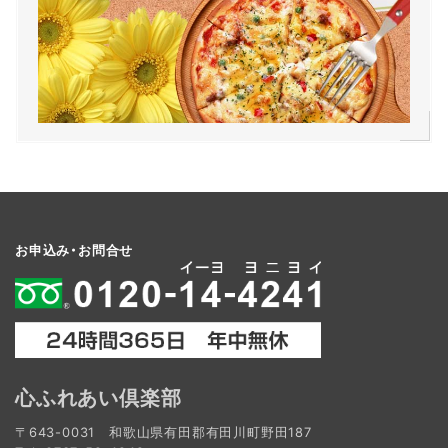
お申込み・お問合せ
心ふれあい倶楽部
〒643-0031 和歌山県有田郡有田川町野田187