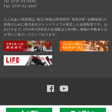
Tel.
0737-52-4242
Fax. 0737-52-4041
心ふれあい倶楽部は、地元（和歌山県有田市・有田川町・近隣地域）の
皆様のために株式会社オレンジライフが発足した会員制度です。 お
かげさまで、2014年3月現在の会員数は7,000軒。地域の半数余りの
お宅にご加入いただいております。