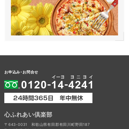
お申込み・お問合せ
心ふれあい倶楽部
〒643-0031 和歌山県有田郡有田川町野田187